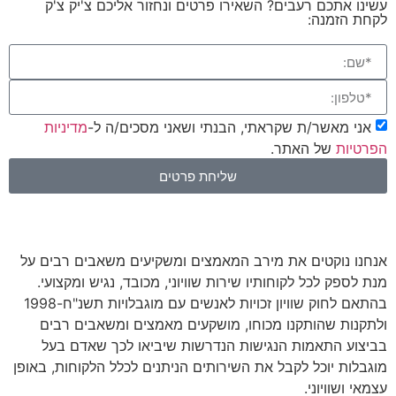
עשינו אתכם רעבים? השאירו פרטים ונחזור אליכם צ'יק צ'ק
לקחת הזמנה:
אני מאשר/ת שקראתי, הבנתי ושאני מסכים/ה ל-
מדיניות
הפרטיות
של האתר.
שליחת פרטים
אנחנו נוקטים את מירב המאמצים ומשקיעים משאבים רבים על
מנת לספק לכל לקוחותיו שירות שוויוני, מכובד, נגיש ומקצועי.
בהתאם לחוק שוויון זכויות לאנשים עם מוגבלויות תשנ"ח-1998
ולתקנות שהותקנו מכוחו, מושקעים מאמצים ומשאבים רבים
בביצוע התאמות הנגישות הנדרשות שיביאו לכך שאדם בעל
מוגבלות יוכל לקבל את השירותים הניתנים לכלל הלקוחות, באופן
עצמאי ושוויוני.