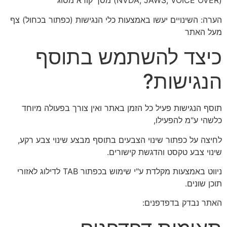
(NVDA, JAWS, VOICE OVER) מסך קורא מסוג
הערה: השינויים יעשו באמצעות כלי הנגישות (כפתור בכחול) צף
מעל האתר
כיצד להשתמש בתוסף
הנגישות?
תוסף הנגישות פעיל כל הזמן באתר ואין צורך בפעולה מיוחד
כלשהי ע"מ להפעילו,
לחיצה על כפתור שינוי הצבעים בתוסף מבצע שינוי צבע רקע,
שינוי צבע טקסט והדגשת קישורים.
ניווט באמצעות מקלדת ע"י שימוש בכפתור TAB לדילוג לאזורי
תוכן שונים.
האתר נבדק בדפדפנים: