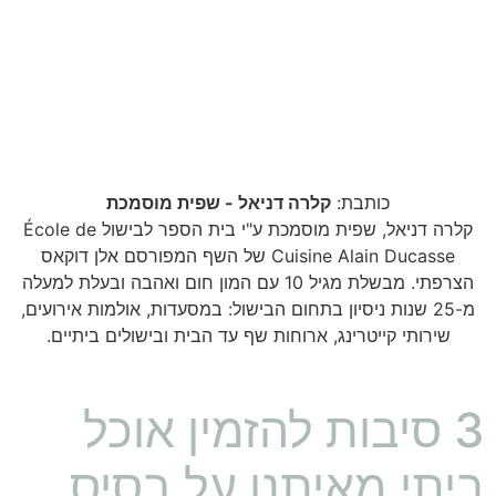
כותבת:
קלרה דניאל - שפית מוסמכת
קלרה דניאל, שפית מוסמכת ע"י בית הספר לבישול École de
Cuisine Alain Ducasse של השף המפורסם אלן דוקאס
הצרפתי. מבשלת מגיל 10 עם המון חום ואהבה ובעלת למעלה
מ-25 שנות ניסיון בתחום הבישול: במסעדות, אולמות אירועים,
שירותי קייטרינג, ארוחות שף עד הבית ובישולים ביתיים.
3 סיבות להזמין אוכל
ביתי מאיתנו על בסיס