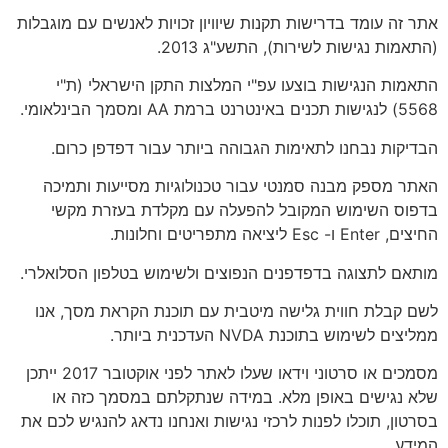
אתר זה עומד בדרישות תקנות שיוויון זכויות לאנשים עם מוגבלות
(התאמות נגישות לשירות), התשע"ג 2013.
התאמות הנגישות בוצעו עפ"י המלצות התקן הישראלי (ת"י
5568) לנגישות תכנים באינטרנט ברמת AA ומסמך הבינלאומי.
הבדיקות נבחנו לתאימות הגבוהה ביותר עבור דפדפן כרום.
האתר מספק מבנה סמנטי עבור טכנולוגיות מסייעות ותמיכה
בדפוס השימוש המקובל להפעלה עם מקלדת בעזרת מקשי
החיצים, Enter ו- Esc ליציאה מתפריטים וחלונות.
מותאם לתצוגה בדפדפנים הנפוצים ולשימוש בטלפון הסלואלרי.
לשם קבלת חווית גלישה מיטבית עם תוכנת הקראת מסך, אנו
ממליצים לשימוש בתוכנת NVDA העדכנית ביותר.
מסמכים או סרטוני וידאו שעלו לאתר לפני אוקטובר 2017 ייתכן
שלא נגישים באופן מלא. במידה שנתקלתם במסמך כזה או
בסרטון, תוכלו לפנות לרכזי נגישות ואנחנו נדאג להנגיש לכם את
המידע.