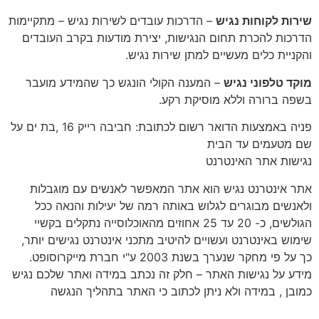
שירות לקוחות נגיש
– הדרכות עובדים לשירות נגיש – מתקיימות
הדרכות להכרת תחום הנגישות, יצירת מודעות בקרב העובדים
והקניית כלים מעשיים למתן שירות נגיש.
מוקד טלפוני נגיש
– המענה הקולי הונגש כך שהמידע מועבר
בשפה ברורה וללא מוסיקת רקע.
פניה באמצעות הדואר רשום לכתובת: חביבה רייק 16 ,בת ים על
שם מטעמים עד הבית
נגישות אתר האינטרנט
אתר אינטרנט נגיש הוא אתר המאפשר לאנשים עם מוגבלות
ולאנשים מבוגרים לגלוש באותה רמה של יעילות והנאה ככל
הגולשים, כ- 20 עד 25 אחוזים מהאוכלוסייה נתקלים בקשיי
שימוש באינטרנט ועשויים להיטיב מתכני אינטרנט נגישים יותר,
כך על פי מחקר שנערך בשנת 2003 ע"י חברת מייקרוסופט.
מידע על נגישות האתר – חלק זה נכתב במידה ואתר שלכם נגיש
כמובן , במידה ולא ניתן לכתוב כי האתר בתהליך הנגשה