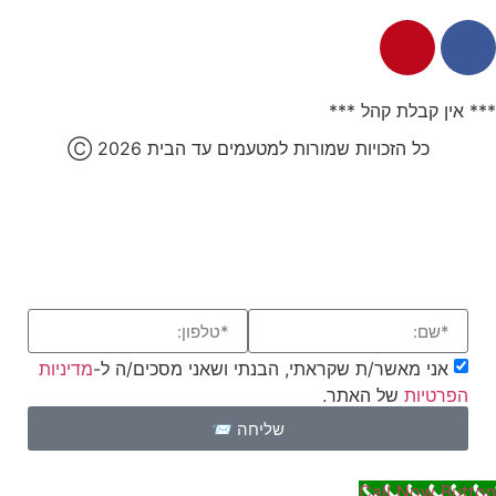
*** אין קבלת קהל ***
כל הזכויות שמורות למטעמים עד הבית 2026
Ⓒ
אני מאשר/ת שקראתי, הבנתי ושאני מסכים/ה ל-
מדיניות
הפרטיות
של האתר.
שליחה 📨
Call Now Button