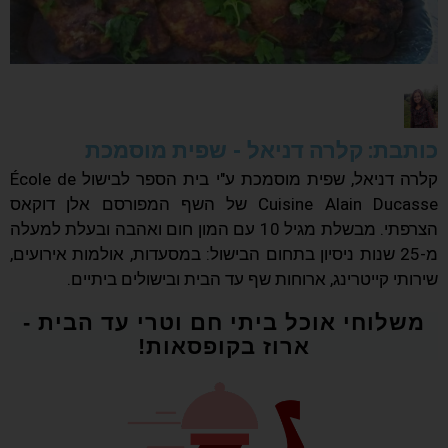
כותבת:
קלרה דניאל - שפית מוסמכת
קלרה דניאל, שפית מוסמכת ע"י בית הספר לבישול École de
Cuisine Alain Ducasse של השף המפורסם אלן דוקאס
הצרפתי. מבשלת מגיל 10 עם המון חום ואהבה ובעלת למעלה
מ-25 שנות ניסיון בתחום הבישול: במסעדות, אולמות אירועים,
שירותי קייטרינג, ארוחות שף עד הבית ובישולים ביתיים.
משלוחי אוכל ביתי חם וטרי עד הבית -
ארוז בקופסאות!