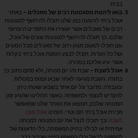
בבית.
בואו ליהנות מסגנונות רבים של מאכלים –
באתר
אוכל ביתי להזמנה כמו שלנו תוכלו להיחשף לסגנונות
רבים של מאכלים אשר יעשירו את התפריט היומיומי
שלכם. כך תוכלו להיחשף לסגנונות שונים של אוכל,
וגם תוכלו לטעום מגוון רחב של מאכלים מכל הסוגים
ושל כל העדות. תוכלו לבצע הזמנת אוכל ביתי בקלות
אשר יגיע אליכם במהרה.
אוכל לשבת –
שבת זהו יום מנוחה, ולא סתם כתוב כך
בתורה. השבת מגיעה לאחר שבוע עמוס במטלות
ובעבודה. מדובר על יום אחד בשבוע שאותו ניתן
להקדיש לעצמי ולמשפחה. כאשר תחליטו שהגיע זמן
המנוחה שלכם, תמצאו את האתר שלנו שמאפשר
מכירת אוכל ביתי חם וטרי. הזמינו
אוכל מוכן
לשבת
וכך תוכלו לנצל את יום המנוחה למנוחה
אמיתית או לבילוי בחיק המשפחה, בלי הדאגות של
להספיק לבשל ובלי המאמץ הפיזי שכרוך בכך.