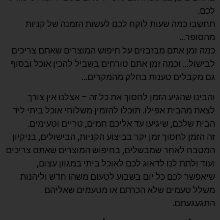
לכם.
תחשבו כמה שעות לוקח לכם לעשות הזמנה של קניות
מהסופר…
כמה זמן אתם מבזבזים על חיפוש המוצרים שאתם צריכים
לבישול…
וכמה זמן אתם טורחים בשביל להכין אוכל ובסוף
גם מקבלים טענות בחלק מהמקרים…
והבינו שהגיע הזמן לחסוך את כל זה – אצלנו אין צורך
לצאת מהבית אפילו. תוכלו להזמין משלוחי אוכל ביתי ליד
הבית שלכם, שיגיעו עד אליכם חמים, טריים וטעימים.
זה הזמן לחסוך זמן יקר בביצוע הקניות, הבישולים, בניקיון
המטבח לאחר שמבשלים, בחיפוש המוצרים שאתם צריכים
ועוד ולתת לנו לדאוג לכם לאוכל ביתי במגוון עצום,
שיאפשר לכם כל יום בשבוע לטעום משהו חדש וליהנות
משלל טעמים שלא הכרתם או מטעמים שאליהם
התגעגעתם.