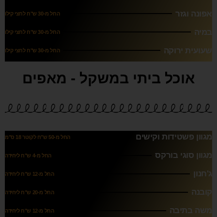
אפונה וגזר
החל מ-30 ש"ח לחצי קילו
במיה
החל מ-30 ש"ח לחצי קילו
שעועית ירוקה
החל מ-30 ש"ח לחצי קילו
אוכל ביתי במשקל - מאפים
מגוון פשטידות וקישים
החל מ-50 ש"ח לקוטר 18 ס"מ
מגוון סוגי בורקס
החל מ-4 ש"ח ליחידה
ג'חנון
החל מ-12 ש"ח ליחידה
קובנה
החל מ-20 ש"ח ליחידה
משה בתיבה
החל מ-12 ש"ח ליחידה