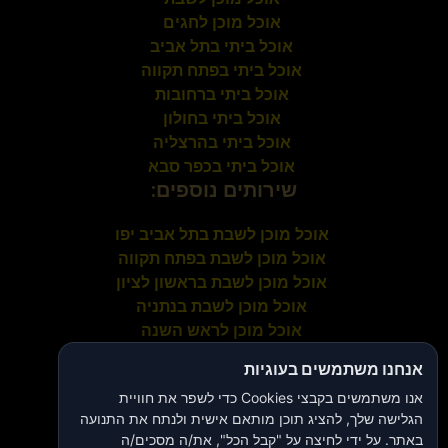
אוכל מוכן לחגים
אוכל ביתי בתל אביב
אוכל ביתי בפתח תקווה
אוכל ביתי ברחובות
אוכל ביתי בחולון
אוכל ביתי בהרצליה
אוכל ביתי בכפר סבא
שירותים נוספים:
אוכל מוכן לשבת בתל אביב יפו
אוכל מוכן לשבת בפתח תקווה
אוכל מוכן לשבת בראשון לציון
אוכל מוכן לשבת בנתניה
אוכל מוכן לראש השנה
אוכל מוכן לפסח
אנחנו משתמשים בעוגיות
אוכל מוכן לשבועות
אנו משתמשים בקבצי Cookies כדי לשפר את חוויית
אוכל מוכן לסוכות
הגלישה שלך, להציג תוכן מותאם אישית ולנתח את התנועה
אוכל לילדים לצהריים
באתר. על ידי לחיצה על "קבל הכל", את/ה מסכים/ה