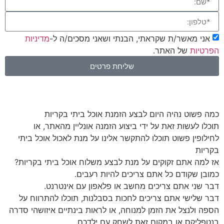
אני מאשר/ת שקראתי, הבנתי ושאני מסכים/ה ל-
מדיניות
הפרטיות
של האתר.
שליחת פרטים
כמה פשוט נהיה היום לבצע הזמנת אוכל ביתי בקריות
תוכלו לעשות זאת על ידי ביצוע הזמנה אונליין מהאתר, או
לחילופין פשוט תוכלו להתקשר אלינו על מנת לאכול אוכל ביתי
בקריות
אז למה אתם זקוקים על מנת לבצע משלוח אוכל ביתי בקריות?
כמובן שקודם כל אתם צריכים להיות רעבים.
דבר שני אתם צריכים מחשב או פלאפון עם אינטרנט.
דבר שלישי אתם צריכים לחכות בסבלנות, תוכלו להתרווח על
הספה ולנצל את הזמן למנוחה, או לראות בינתיים איזושהי סדרה
בנטפליקס או במקום זאת לשחק עם ילדכם.