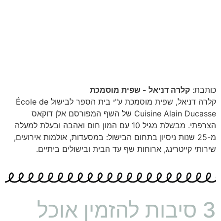
כותבת:
קלרה דניאל - שפית מוסמכת
קלרה דניאל, שפית מוסמכת ע"י בית הספר לבישול École de
Cuisine Alain Ducasse של השף המפורסם אלן דוקאס
הצרפתי. מבשלת מגיל 10 עם המון חום ואהבה ובעלת למעלה
מ-25 שנות ניסיון בתחום הבישול: במסעדות, אולמות אירועים,
שירותי קייטרינג, ארוחות שף עד הבית ובישולים ביתיים.
3 סיבות להזמין אוכל